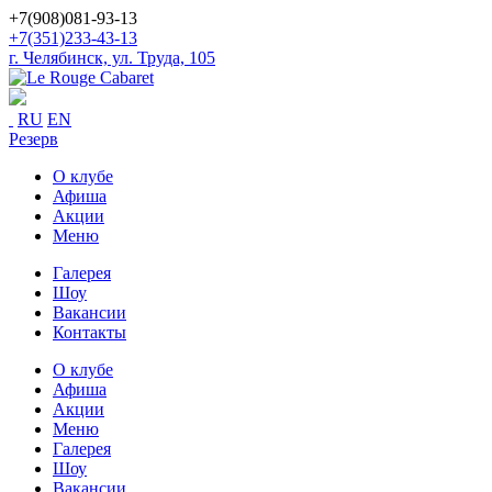
+7(908)081-93-13
+7(351)233-43-13
г. Челябинск, ул. Труда, 105
RU
EN
Резерв
О клубе
Афиша
Акции
Меню
Галерея
Шоу
Вакансии
Контакты
О клубе
Афиша
Акции
Меню
Галерея
Шоу
Вакансии