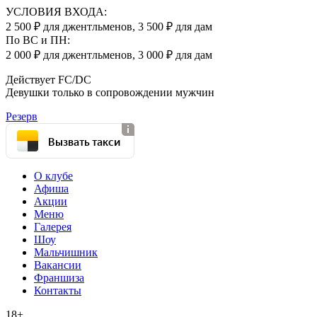
УСЛОВИЯ ВХОДА:
2 500 ₽ для джентльменов, 3 500 ₽ для дам
По ВС и ПН:
2 000 ₽ для джентльменов, 3 000 ₽ для дам
Действует FC/DC
Девушки только в сопровождении мужчин
Резерв
Вызвать такси
О клубе
Афиша
Акции
Меню
Галерея
Шоу
Мальчишник
Вакансии
Франшиза
Контакты
18+