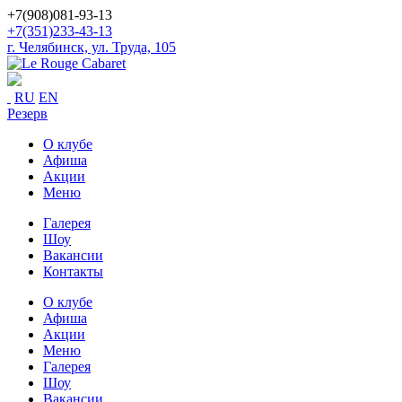
+7(908)081-93-13
+7(351)233-43-13
г. Челябинск, ул. Труда, 105
RU
EN
Резерв
О клубе
Афиша
Акции
Меню
Галерея
Шоу
Вакансии
Контакты
О клубе
Афиша
Акции
Меню
Галерея
Шоу
Вакансии