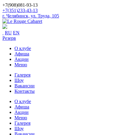
+7(908)081-93-13
+7(351)233-43-13
г. Челябинск, ул. Труда, 105
RU
EN
Резерв
О клубе
Афиша
Акции
Меню
Галерея
Шоу
Вакансии
Контакты
О клубе
Афиша
Акции
Меню
Галерея
Шоу
Вакансии