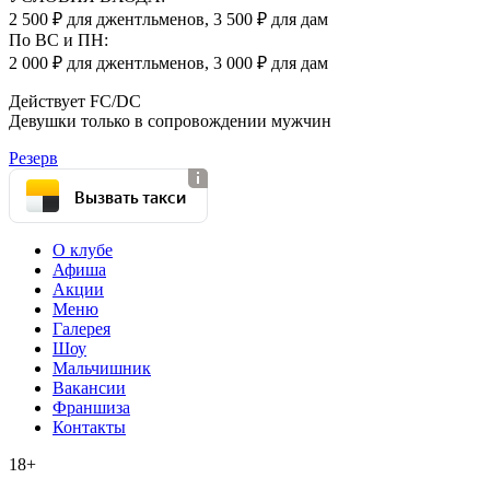
2 500 ₽ для джентльменов, 3 500 ₽ для дам
По ВС и ПН:
2 000 ₽ для джентльменов, 3 000 ₽ для дам
Действует FC/DC
Девушки только в сопровождении мужчин
Резерв
Вызвать такси
О клубе
Афиша
Акции
Меню
Галерея
Шоу
Мальчишник
Вакансии
Франшиза
Контакты
18+