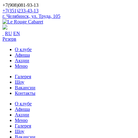
+7(908)081-93-13
+7(351)233-43-13
г. Челябинск, ул. Труда, 105
RU
EN
Резерв
О клубе
Афиша
Акции
Меню
Галерея
Шоу
Вакансии
Контакты
О клубе
Афиша
Акции
Меню
Галерея
Шоу
Вакансии