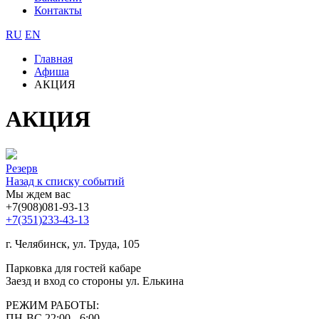
Контакты
RU
EN
Главная
Афиша
АКЦИЯ
АКЦИЯ
Резерв
Назад к списку событий
Мы ждем вас
+7(908)081-93-13
+7(351)233-43-13
г. Челябинск, ул. Труда, 105
Парковка для гостей кабаре
Заезд и вход со стороны ул. Елькина
РЕЖИМ РАБОТЫ:
ПН-ВС 22:00 - 6:00