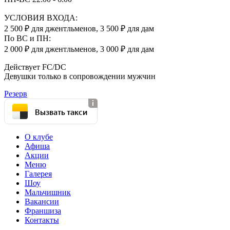
УСЛОВИЯ ВХОДА:
2 500 ₽ для джентльменов, 3 500 ₽ для дам
По ВС и ПН:
2 000 ₽ для джентльменов, 3 000 ₽ для дам
Действует FC/DC
Девушки только в сопровождении мужчин
Резерв
Вызвать такси
О клубе
Афиша
Акции
Меню
Галерея
Шоу
Мальчишник
Вакансии
Франшиза
Контакты