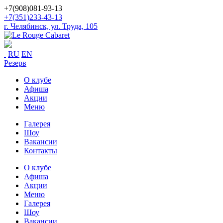
+7(908)081-93-13
+7(351)233-43-13
г. Челябинск, ул. Труда, 105
RU
EN
Резерв
О клубе
Афиша
Акции
Меню
Галерея
Шоу
Вакансии
Контакты
О клубе
Афиша
Акции
Меню
Галерея
Шоу
Вакансии