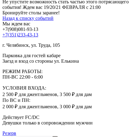
Не упустите возможность стать частью этого потрясающего
события! Ждем вас 19/20/21 ФЕВРАЛЯ с 21:00
Бронируйте столы заранее!
Назад к списку событий
Мы ждем вас
+7(908)081-93-13
+7(351)233-43-13
г. Челябинск, ул. Труда, 105
Парковка для гостей кабаре
Заезд и вход со стороны ул. Елькина
РЕЖИМ РАБОТЫ:
ПН-ВС 22:00 - 6:00
УСЛОВИЯ ВХОДА:
2 500 ₽ для джентльменов, 3 500 ₽ для дам
По ВС и ПН:
2 000 ₽ для джентльменов, 3 000 ₽ для дам
Действует FC/DC
Девушки только в сопровождении мужчин
Резерв